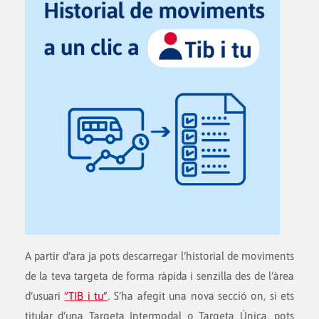
A partir d’ara ja pots descarregar l’historial de moviments
de la teva targeta de forma ràpida i senzilla des de l’àrea
d’usuari
“TIB i tu”
. S’ha afegit una nova secció on, si ets
titular d’una Targeta Intermodal o Targeta Única, pots