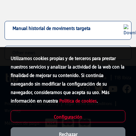
Manual historial de moviments targeta
Other news
Utilizamos cookies propias y de terceros para prestar
nuestros servicios y analizar la actividad de la web con la
finalidad de mejorar su contenido. Si continúa
TIB Menorca
TIB Ibiza
navegando sin modificar la configuración de su
navegador, consideramos que acepta su uso. Más
información en nuestra
Política de cookies
.
Privacy policy
Cookies policy
Legal Terms and Conditions
Web map
Configuración
Métodos de pago:
Rechazar