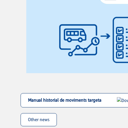
Manual historial de moviments targeta
Other news