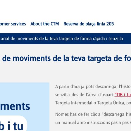
omer services
About the CTM
Reserva de plaça línia 203
storial de moviments de la teva targeta de forma ràpida i senzilla
al de moviments de la teva targeta de fo
A partir d’ara ja pots descarregar l’his
senzilla des de l’àrea d’usuari
“TIB i tu
Targeta Intermodal o Targeta Única, pot
Només has de fer clic a “descarrega his
un manual amb instruccions pas a pas si