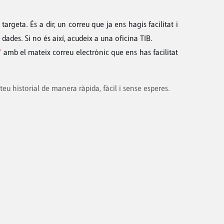
targeta. És a dir, un correu que ja ens hagis facilitat i
 dades. Si no és així, acudeix a una oficina TIB.
”
amb el mateix correu electrònic que ens has facilitat
eu historial de manera ràpida, fàcil i sense esperes.