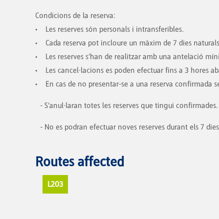
Condicions de la reserva:
• Les reserves són personals i intransferibles.
• Cada reserva pot incloure un màxim de 7 dies naturals
• Les reserves s’han de realitzar amb una antelació míni
• Les cancel·lacions es poden efectuar fins a 3 hores ab
• En cas de no presentar-se a una reserva confirmada se
- S’anul·laran totes les reserves que tingui confirmades.
- No es podran efectuar noves reserves durant els 7 dies
Routes affected
L203