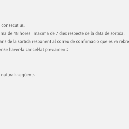
 consecutius.
ma de 48 hores i màxima de 7 dies respecte de la data de sortida.
ans de la sortida responent al correu de confirmació que es va rebre
nse haver-la cancel·lat prèviament:
 naturals següents.