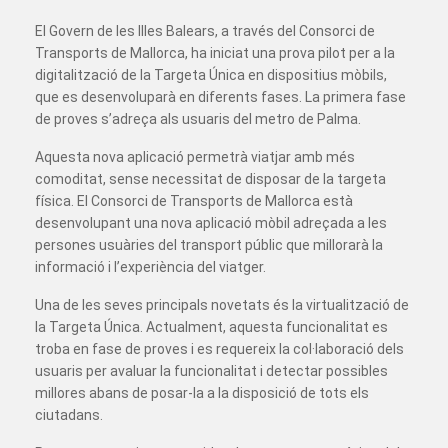
El Govern de les Illes Balears, a través del Consorci de
Transports de Mallorca, ha iniciat una prova pilot per a la
digitalització de la Targeta Única en dispositius mòbils,
que es desenvoluparà en diferents fases. La primera fase
de proves s’adreça als usuaris del metro de Palma.
Aquesta nova aplicació permetrà viatjar amb més
comoditat, sense necessitat de disposar de la targeta
física. El Consorci de Transports de Mallorca està
desenvolupant una nova aplicació mòbil adreçada a les
persones usuàries del transport públic que millorarà la
informació i l’experiència del viatger.
Una de les seves principals novetats és la virtualització de
la Targeta Única. Actualment, aquesta funcionalitat es
troba en fase de proves i es requereix la col·laboració dels
usuaris per avaluar la funcionalitat i detectar possibles
millores abans de posar-la a la disposició de tots els
ciutadans.