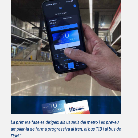
La primera fase es dirigeix als usuaris del metro i es preveu
ampliar-la de forma progressiva al tren, al bus TIB i al bus de
l’EMT