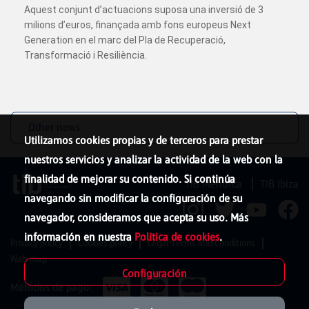
Aquest conjunt d’actuacions suposa una inversió de 3
milions d’euros, finançada amb fons europeus Next
Generation en el marc del Pla de Recuperació,
Transformació i Resiliència.
Other news
Utilizamos cookies propias y de terceros para prestar
nuestros servicios y analizar la actividad de la web con la
finalidad de mejorar su contenido. Si continúa
TIB Menorca
TIB Ibiza
navegando sin modificar la configuración de su
navegador, consideramos que acepta su uso. Más
información en nuestra
Política de cookies
.
Privacy policy
Cookies policy
Legal Terms and Conditions
Web map
Configuración
Métodos de pago: