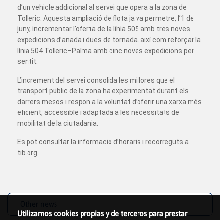
d’un vehicle addicional al servei que opera a la zona de
Tolleric. Aquesta ampliació de flota ja va permetre, l’1 de
juny, incrementar l’oferta de la línia 505 amb tres noves
expedicions d’anada i dues de tornada, així com reforçar la
línia 504 Tolleric–Palma amb cinc noves expedicions per
sentit.
L’increment del servei consolida les millores que el
transport públic de la zona ha experimentat durant els
darrers mesos i respon a la voluntat d’oferir una xarxa més
eficient, accessible i adaptada a les necessitats de
mobilitat de la ciutadania.
Es pot consultar la informació d’horaris i recorreguts a
tib.org.
Other news
Utilizamos cookies propias y de terceros para prestar