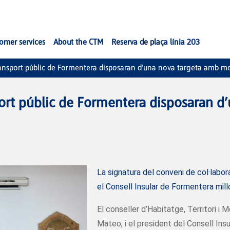
omer services
About the CTM
Reserva de plaça línia 203
ransport públic de Formentera disposaran d’una nova targeta amb mo
port públic de Formentera disposaran 
La signatura del conveni de col·labor
el Consell Insular de Formentera millor
El conseller d’Habitatge, Territori i M
Mateo, i el president del Consell Ins