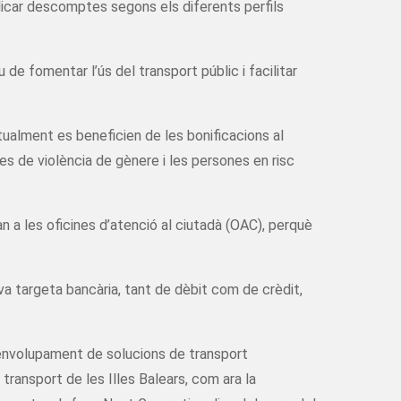
plicar descomptes segons els diferents perfils
 de fomentar l’ús del transport públic i facilitar
ctualment es beneficien de les bonificacions al
es de violència de gènere i les persones en risc
an a les oficines d’atenció al ciutadà (OAC), perquè
va targeta bancària, tant de dèbit com de crèdit,
envolupament de solucions de transport
ransport de les Illes Balears, com ara la