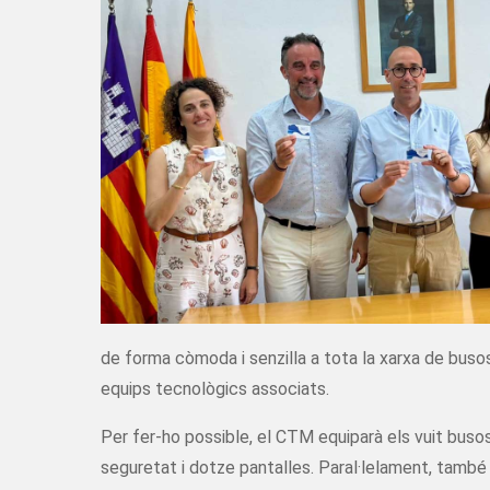
de forma còmoda i senzilla a tota la xarxa de busos 
equips tecnològics associats.
Per fer-ho possible, el CTM equiparà els vuit busos
seguretat i dotze pantalles. Paral·lelament, també 