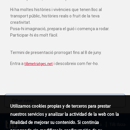
Hi ha moltes històries i vivències que tenen lloc al
transport públic, històries reals o fruit de la teva
creativitat.
Posa-hi imaginació, prepara el guió i comença a rodar.
Participar-hi és molt fàcil.
Termini de presentació prorrogat fins al 8 de juny.
Entra a
tibmetratges.net
i descobreix com fer-ho.
Other news
Utilizamos cookies propias y de terceros para prestar
nuestros servicios y analizar la actividad de la web con la
finalidad de mejorar su contenido. Si continúa
TIB Menorca
TIB Ibiza