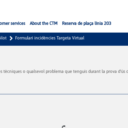
omer services
About the CTM
Reserva de plaça línia 203
ilot
Formulari incidències Targeta Virtual
 tècniques o qualsevol problema que tenguis durant la prova d’ús de