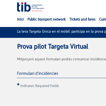
Skip to Main Content
Inici
Public transport network
Tickets and fares
Cust
La teva Targeta Única en el mòbil: participa en la prova p
Prova pilot Targeta Virtual
Mitjançant aquest formulari podràs comunicar incidències
Formulari d’incidències
Indicates Required Fields