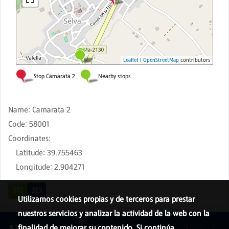
Name
:
Camarata 2
Code
:
58001
Coordinates
:
Latitude
:
39.755463
Longitude
:
2.904271
312
313
Utilizamos cookies propias y de terceros para prestar
nuestros servicios y analizar la actividad de la web con la
finalidad de mejorar su contenido. Si continúa