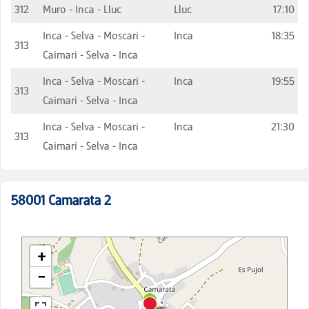
312
Muro - Inca - Lluc
Lluc
17:10
Inca - Selva - Moscari -
Inca
18:35
313
Caimari - Selva - Inca
Inca - Selva - Moscari -
Inca
19:55
313
Caimari - Selva - Inca
Inca - Selva - Moscari -
Inca
21:30
313
Caimari - Selva - Inca
58001
Camarata 2