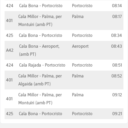
424
Cala Bona - Portocristo
Portocristo
08:14
Cala Millor - Palma, per
Palma
08:17
401
Montuïri (amb PT)
425
Cala Bona - Portocristo
Portocristo
08:34
Cala Bona - Aeroport,
Aeroport
08:43
A42
(amb PT)
424
Cala Rajada - Portocristo
Portocristo
08:51
Cala Millor - Palma, per
Palma
08:52
401
Algaida (amb PT)
Cala Millor - Palma, per
Palma
09:12
401
Montuïri (amb PT)
425
Cala Bona - Portocristo
Portocristo
09:21