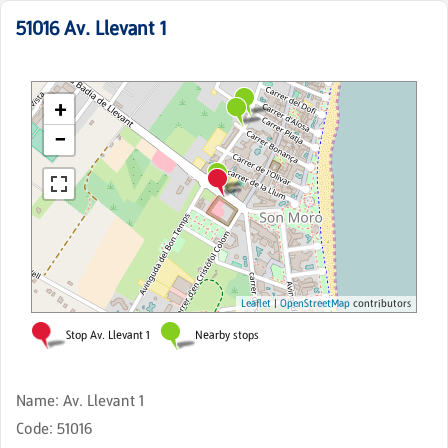
51016
Av. Llevant 1
Name
:
Av. Llevant 1
Code
:
51016