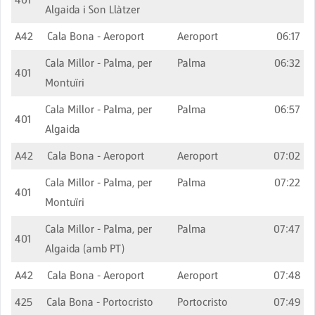
Algaida i Son Llàtzer
A42
Cala Bona - Aeroport
Aeroport
06:17
Cala Millor - Palma, per
Palma
06:32
401
Montuïri
Cala Millor - Palma, per
Palma
06:57
401
Algaida
A42
Cala Bona - Aeroport
Aeroport
07:02
Cala Millor - Palma, per
Palma
07:22
401
Montuïri
Cala Millor - Palma, per
Palma
07:47
401
Algaida (amb PT)
A42
Cala Bona - Aeroport
Aeroport
07:48
425
Cala Bona - Portocristo
Portocristo
07:49