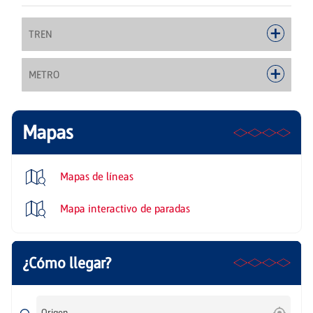
TREN
METRO
Mapas
Mapas de líneas
Mapa interactivo de paradas