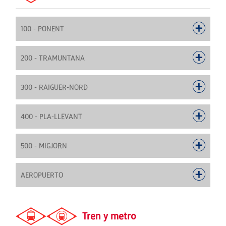
100 - PONENT
200 - TRAMUNTANA
300 - RAIGUER-NORD
400 - PLA-LLEVANT
500 - MIGJORN
AEROPUERTO
Tren y metro