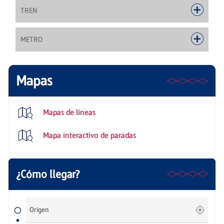
TREN
METRO
Mapas
Mapas de líneas
Mapa interactivo de paradas