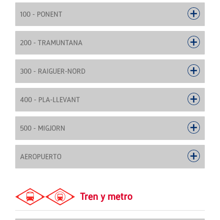
100 - PONENT
200 - TRAMUNTANA
300 - RAIGUER-NORD
400 - PLA-LLEVANT
500 - MIGJORN
AEROPUERTO
Tren y metro