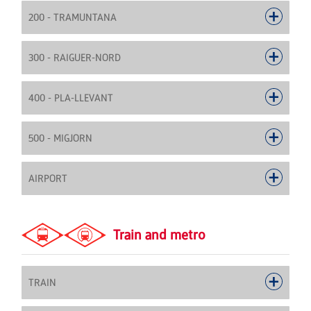
200 - TRAMUNTANA
300 - RAIGUER-NORD
400 - PLA-LLEVANT
500 - MIGJORN
AIRPORT
Train and metro
TRAIN