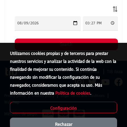
Utilizamos cookies propias y de terceros para prestar
nuestros servicios y analizar la actividad de la web con la
finalidad de mejorar su contenido. Si continúa
TIB Menorca
TIB Ibiza
navegando sin modificar la configuración de su
navegador, consideramos que acepta su uso. Más
información en nuestra
Política de cookies
.
Privacy policy
Cookies policy
Legal Terms and Conditions
Web map
Configuración
Métodos de pago:
Rechazar