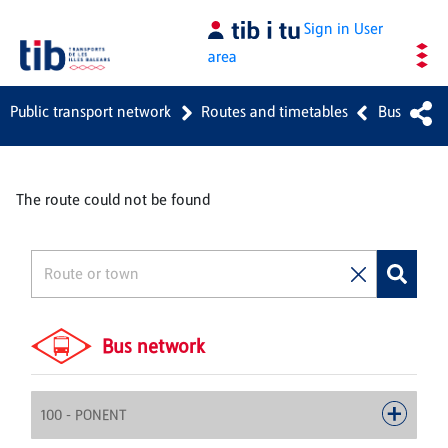
Skip to Main Content
Sign in
User
area
Public transport network
Routes and timetables
Bus
The route could not be found
Bus network
100 - PONENT